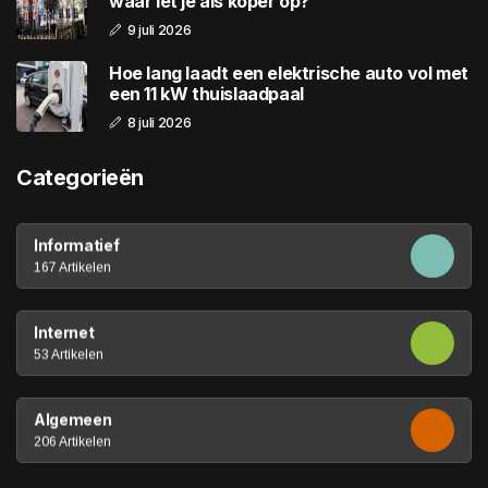
waar let je als koper op?
9 juli 2026
Hoe lang laadt een elektrische auto vol met
een 11 kW thuislaadpaal
8 juli 2026
Categorieën
Informatief
167 Artikelen
Internet
53 Artikelen
Algemeen
206 Artikelen