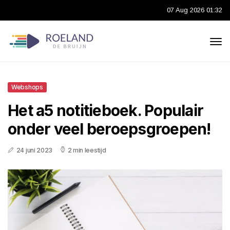
07 Aug 2026 01:32
Webshops
Het a5 notitieboek. Populair
onder veel beroepsgroepen!
24 juni 2023
2 min leestijd