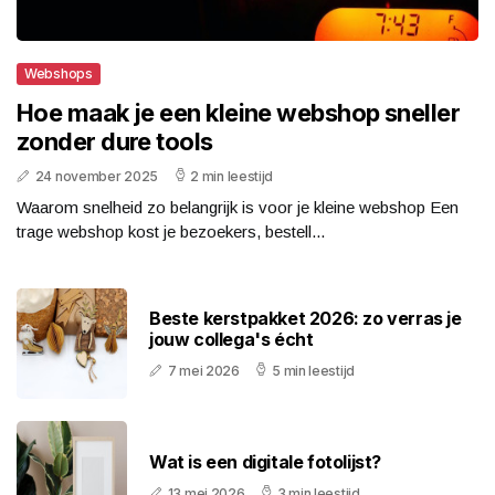
Webshops
Hoe maak je een kleine webshop sneller
zonder dure tools
24 november 2025
2 min leestijd
Waarom snelheid zo belangrijk is voor je kleine webshop Een
trage webshop kost je bezoekers, bestell...
Beste kerstpakket 2026: zo verras je
jouw collega's écht
7 mei 2026
5 min leestijd
Wat is een digitale fotolijst?
13 mei 2026
3 min leestijd