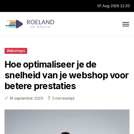
07 Aug 2026 12:20
Webshops
Hoe optimaliseer je de
snelheid van je webshop voor
betere prestaties
19 september 2025
2 min leestijd