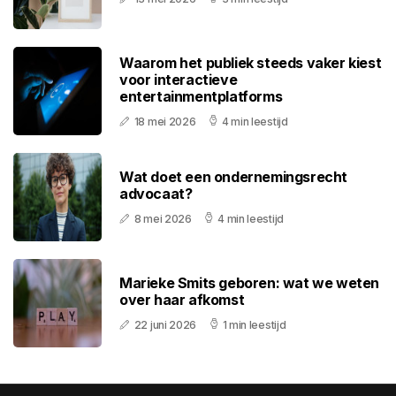
Waarom het publiek steeds vaker kiest
voor interactieve
entertainmentplatforms
18 mei 2026
4 min leestijd
Wat doet een ondernemingsrecht
advocaat?
8 mei 2026
4 min leestijd
Marieke Smits geboren: wat we weten
over haar afkomst
22 juni 2026
1 min leestijd