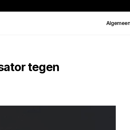
Algemee
sator tegen