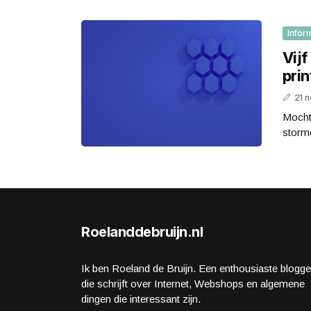
Infor
Vij
prin
21 
Mocht 
storme
Roelanddebruijn.nl
Ik ben Roeland de Bruijn. Een enthousiaste blogge
die schrijft over Internet, Webshops en algemene
dingen die interessant zijn.