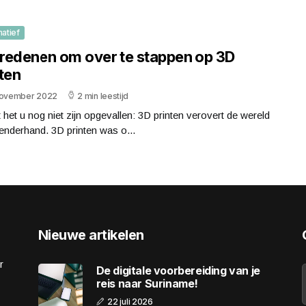
matief
f redenen om over te stappen op 3D
ten
november 2022
2 min leestijd
het u nog niet zijn opgevallen: 3D printen verovert de wereld
nderhand. 3D printen was o...
Nieuwe artikelen
r
De digitale voorbereiding van je
reis naar Suriname!
22 juli 2026