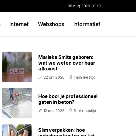
06 Aug 2026 18:19
n
Internet
Webshops
Informatief
Marieke Smits geboren:
wat we weten over haar
afkomst
22 juni 2026
1 min leestijd
Hoe boor je professioneel
gaten in beton?
12 mei 2026
5 min leestijd
Slim verpakken: hoe
webshops kosten en tijd