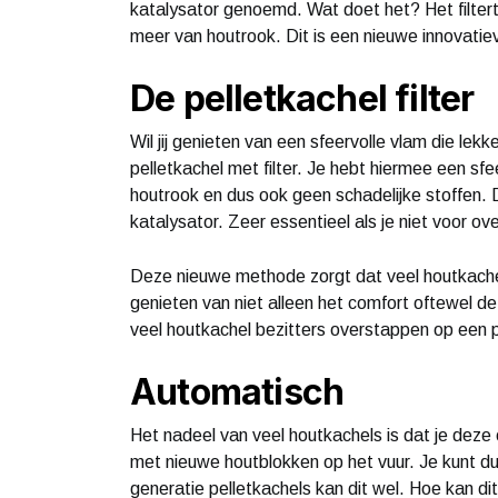
katalysator genoemd. Wat doet het? Het filtert 
meer van houtrook. Dit is een nieuwe innovatie
De pelletkachel filter
Wil jij genieten van een sfeervolle vlam die lek
pelletkachel met filter. Je hebt hiermee een sf
houtrook en dus ook geen schadelijke stoffen. 
katalysator. Zeer essentieel als je niet voor ove
Deze nieuwe methode zorgt dat veel houtkachel
genieten van niet alleen het comfort oftewel d
veel houtkachel bezitters overstappen op een pe
Automatisch
Het nadeel van veel houtkachels is dat je deze 
met nieuwe houtblokken op het vuur. Je kunt dus
generatie pelletkachels kan dit wel. Hoe kan 