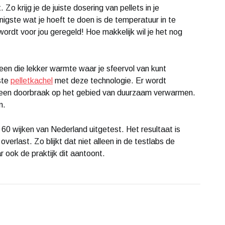
Zo krijg je de juiste dosering van pellets in je
igste wat je hoeft te doen is de temperatuur in te
 wordt voor jou geregeld! Hoe makkelijk wil je het nog
leen die lekker warmte waar je sfeervol van kunt
ste
pelletkachel
met deze technologie. Er wordt
 een doorbraak op het gebied van duurzaam verwarmen.
n.
60 wijken van Nederland uitgetest. Het resultaat is
verlast. Zo blijkt dat niet alleen in de testlabs de
r ook de praktijk dit aantoont.