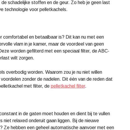
de schadelijke stoffen en de geur. Zo heb je geen last
ve technologie voor pelletkachels.
ker comfortabel en betaalbaar is? Dit kan nu met een
eervolle vlam in je kamer, maar de voordeel van geen
Deze worden gefilterd met een speciaal filter, de ABC-
rlast wilt zorgen.
s overbodig worden. Waarom zou je nu niet willen
e voordelen zonder de nadelen. Dit één van de reden dat
lletkachel met filter, de
pelletkachel filter
.
constant in de gaten moet houden en dient bij te vullen
 niet relaxed onderuit gaan liggen. Bij de nieuwe
dit? Ze hebben een geheel automatische aanvoer met een