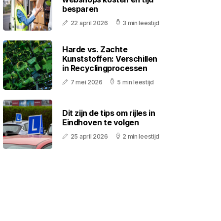
besparen
22 april 2026
3 min leestijd
Harde vs. Zachte
Kunststoffen: Verschillen
in Recyclingprocessen
7 mei 2026
5 min leestijd
Dit zijn de tips om rijles in
Eindhoven te volgen
25 april 2026
2 min leestijd