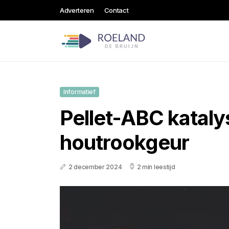
Adverteren
Contact
Informatief
Pellet-ABC kataly
houtrookgeur
2 december 2024
2 min leestijd