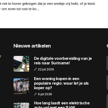
t net te horen gekregen dat je een weekje vrij hebt, of je kiest
 om even tot rust te ko...
Nieuwe artikelen
r
De digitale voorbereiding van je
reis naar Suriname!
22 juli 2026
Een woning kopen in een
populaire regio: waar let je als
koper op?
9 juli 2026
Hoe lang laadt een elektrische
auto vol met een 11 kW