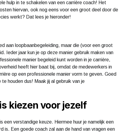
e hulp in te schakelen van een carrière coach! Het
 kosten hiervan, ook nog eens voor een groot deel door de
cies werkt? Dat lees je hieronder!
steed aan loopbaanbegeleiding, maar die (voor een groot
d. Ieder jaar kun je op deze manier gebruik maken van
essionele manier begeleid kunt worden in je carrière,
 overheid heeft hier baat bij, omdat de medewerkers in
rière op een professionele manier vorm te geven. Goed
te houden dus! Maak jij al gebruik van je
s kiezen voor jezelf
 is een verstandige keuze. Hiermee huur je namelijk een
eerd is. Een goede coach zal aan de hand van vragen een