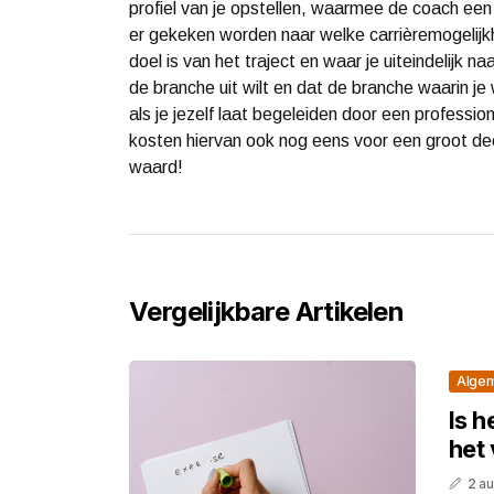
profiel van je opstellen, waarmee de coach een 
er gekeken worden naar welke carrièremogelijkhed
doel is van het traject en waar je uiteindelijk n
de branche uit wilt en dat de branche waarin je 
als je jezelf laat begeleiden door een professio
kosten hiervan ook nog eens voor een groot deel
waard!
Vergelijkbare Artikelen
Alge
Is h
het 
2 a