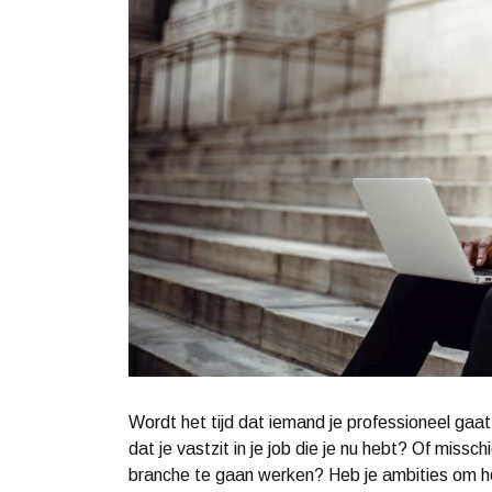
Wordt het tijd dat iemand je professioneel gaa
dat je vastzit in je job die je nu hebt? Of miss
branche te gaan werken? Heb je ambities om ho