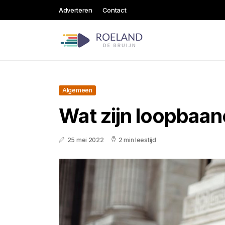
Adverteren
Contact
Algemeen
Wat zijn loopbaa
25 mei 2022
2 min leestijd