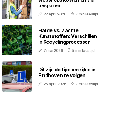
besparen
22 april 2026
3 min leestijd
Harde vs. Zachte
Kunststoffen: Verschillen
in Recyclingprocessen
7 mei 2026
5 min leestijd
Dit zijn de tips om rijles in
Eindhoven te volgen
25 april 2026
2 min leestijd