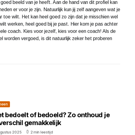
goed beeld van je heeft. Aan de hand van dit profiel kan
en er voor je zijn. Natuurlijk kun jij zelf aangeven wat je
aar toe wilt. Het kan heel goed zo zijn dat je misschien wel
wilt werken, heel goed bij je past. Hier kom je pas achter
nele coach. Kies voor jezelf, kies voor een coach! Als de
 worden vergoed, is dit natuurlijk zeker het proberen
meen
et bedoelt of bedoeld? Zo onthoud je
verschil gemakkelijk
ugustus 2025
2 min leestijd