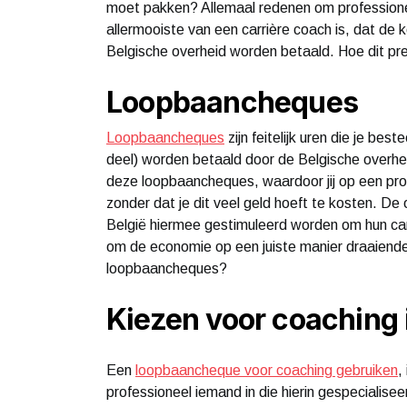
moet pakken? Allemaal redenen om professionel
allermooiste van een carrière coach is, dat de
Belgische overheid worden betaald. Hoe dit pre
Loopbaancheques
Loopbaancheques
zijn feitelijk uren die je be
deel) worden betaald door de Belgische overhei
deze loopbaancheques, waardoor jij op een prof
zonder dat je dit veel geld hoeft te kosten. De
België hiermee gestimuleerd worden om hun car
om de economie op een juiste manier draaiende 
loopbaancheques?
Kiezen voor coaching i
Een
loopbaancheque voor coaching gebruiken
,
professioneel iemand in die hierin gespecialis