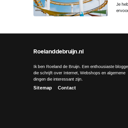
Je heb
ervoor
Roelanddebruijn.nl
Ik ben Roeland de Bruijn. Een enthousiaste blogge
die schrijft over Internet, Webshops en algemene
dingen die interessant zijn.
Sitemap
Contact