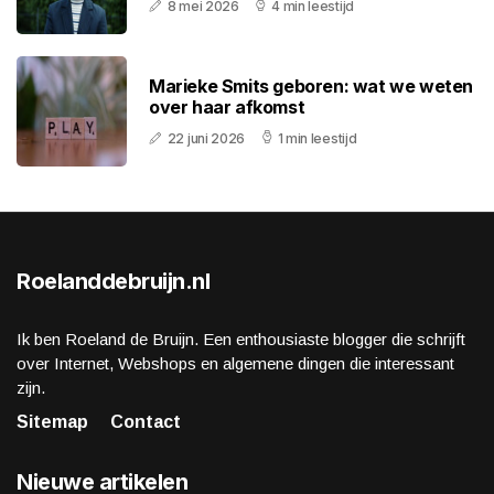
8 mei 2026
4 min leestijd
Marieke Smits geboren: wat we weten
over haar afkomst
22 juni 2026
1 min leestijd
Roelanddebruijn.nl
Ik ben Roeland de Bruijn. Een enthousiaste blogger die schrijft
over Internet, Webshops en algemene dingen die interessant
zijn.
Sitemap
Contact
Nieuwe artikelen