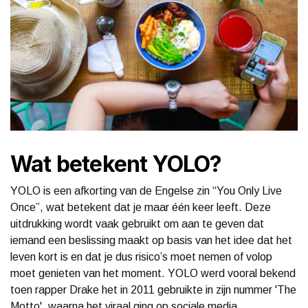
Wat betekent YOLO?
YOLO is een afkorting van de Engelse zin “You Only Live
Once”, wat betekent dat je maar één keer leeft. Deze
uitdrukking wordt vaak gebruikt om aan te geven dat
iemand een beslissing maakt op basis van het idee dat het
leven kort is en dat je dus risico’s moet nemen of volop
moet genieten van het moment. YOLO werd vooral bekend
toen rapper Drake het in 2011 gebruikte in zijn nummer 'The
Motto', waarna het viraal ging op sociale media.