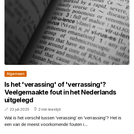
Algemeen
Is het 'verassing' of 'verrassing'?
Veelgemaakte fout in het Nederlands
uitgelegd
23 juli 2025
2 min leestijd
Wat is het verschil tussen 'verassing' en 'verrassing'? Het is
een van de meest voorkomende fouten i...