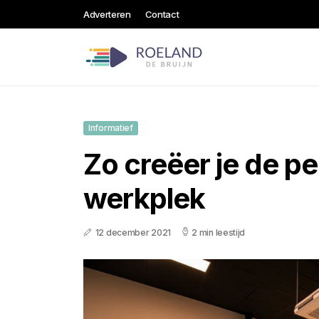
Adverteren
Contact
Informatief
Zo creëer je de p
werkplek
12 december 2021
2 min leestijd