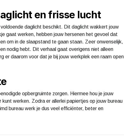
glicht en frisse lucht
 voldoende daglicht beschikt. Dit daglicht wakkert jouw
ekje gaat werken, hebben jouw hersenen het gevoel dat
eken om in de slaapstand te gaan staan. Zeer onwenselijk,
en nodig hebt. Dit verhaal gaat overigens niet alleen
org er daarom voor dat je bij jouw werkplek een raam open
te
 benodigde opbergruimte zorgen. Hiermee hou je jouw
er kunt werken. Zodra er allerlei papiertjes op jouw bureau
imd bureau werk je dus veel efficiënter, beter en