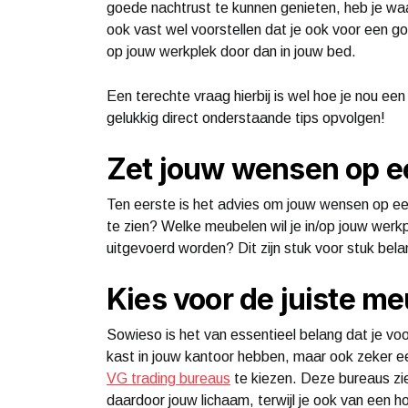
goede nachtrust te kunnen genieten, heb je waa
ook vast wel voorstellen dat je ook voor een 
op jouw werkplek door dan in jouw bed.
Een terechte vraag hierbij is wel hoe je nou een
gelukkig direct onderstaande tips opvolgen!
Zet jouw wensen op een
Ten eerste is het advies om jouw wensen op een
te zien? Welke meubelen wil je in/op jouw werk
uitgevoerd worden? Dit zijn stuk voor stuk bela
Kies voor de juiste m
Sowieso is het van essentieel belang dat je voo
kast in jouw kantoor hebben, maar ook zeker e
VG trading bureaus
te kiezen. Deze bureaus zien
daardoor jouw lichaam, terwijl je ook van een ho