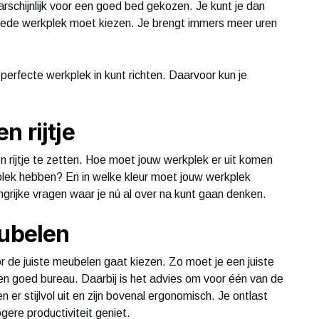
rschijnlijk voor een goed bed gekozen. Je kunt je dan
goede werkplek moet kiezen. Je brengt immers meer uren
 perfecte werkplek in kunt richten. Daarvoor kun je
 rijtje
 rijtje te zetten. Hoe moet jouw werkplek er uit komen
plek hebben? En in welke kleur moet jouw werkplek
ngrijke vragen waar je nú al over na kunt gaan denken.
eubelen
r de juiste meubelen gaat kiezen. Zo moet je een juiste
en goed bureau. Daarbij is het advies om voor één van de
 er stijlvol uit en zijn bovenal ergonomisch. Je ontlast
gere productiviteit geniet.