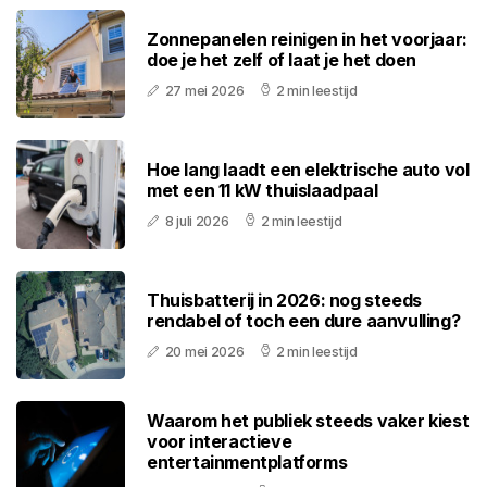
Zonnepanelen reinigen in het voorjaar:
doe je het zelf of laat je het doen
27 mei 2026
2 min leestijd
Hoe lang laadt een elektrische auto vol
met een 11 kW thuislaadpaal
8 juli 2026
2 min leestijd
Thuisbatterij in 2026: nog steeds
rendabel of toch een dure aanvulling?
20 mei 2026
2 min leestijd
Waarom het publiek steeds vaker kiest
voor interactieve
entertainmentplatforms