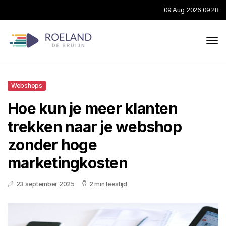
09 Aug 2026 09:28
Webshops
Hoe kun je meer klanten
trekken naar je webshop
zonder hoge
marketingkosten
23 september 2025
2 min leestijd