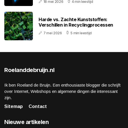
18 mei 2026
4 min leestijd
Harde vs. Zachte Kunststoffen:
Verschillen in Recyclingprocessen
7 mei 2026
5 min leestijd
Roelanddebruijn.nl
Ik ben Roeland de Bruijn. Een enthousiaste blogger die schrijft
over Internet, Webshops en algemene dingen die interessant
zijn.
Sitemap
Contact
Nieuwe artikelen